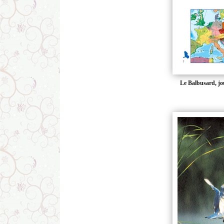
Le Balbusard, jo