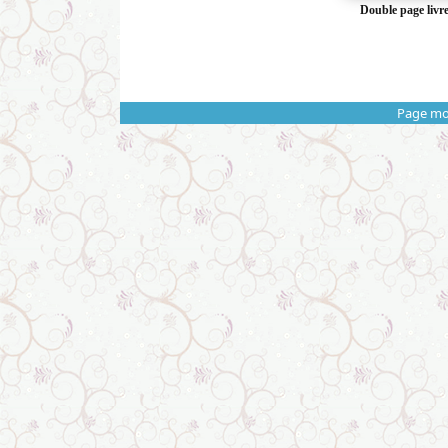
Double page livr
Page mo