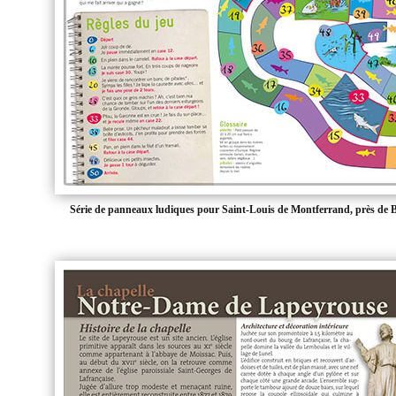
Série de panneaux ludiques pour Saint-Louis de Montferrand, près de 