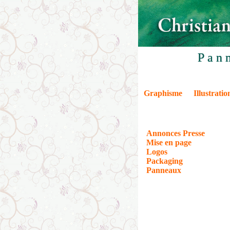
Pan
Graphisme
Illustratio
Annonces Presse
Mise en page
Logos
Packaging
Panneaux