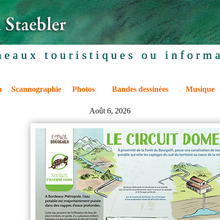
neaux touristiques ou informa
n
Scannographie
Photos
Bandes dessinées
Musique
Août 6, 2026